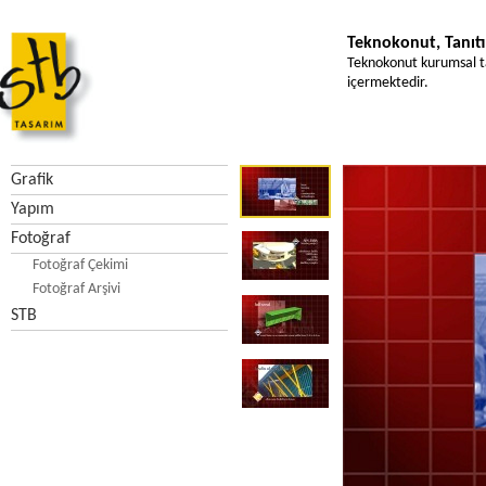
Teknokonut, Tanıtı
Teknokonut kurumsal tanı
içermektedir.
Grafik
Yapım
Fotoğraf
Fotoğraf Çekimi
Fotoğraf Arşivi
STB