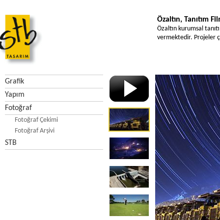
Özaltın, Tanıtım Fi
Özaltın kurumsal tanıtım
vermektedir. Projeler ç
Grafik
Yapım
Fotoğraf
Fotoğraf Çekimi
Fotoğraf Arşivi
STB