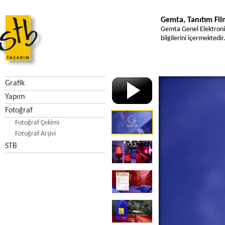
Gemta, Tanıtım Fil
Gemta Genel Elektronik 
bilgilerini içermektedir
Grafik
Yapım
Fotoğraf
Fotoğraf Çekimi
Fotoğraf Arşivi
STB