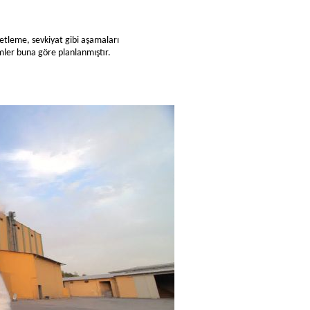
etleme, sevkiyat gibi aşamaları
mler buna göre planlanmıştır.