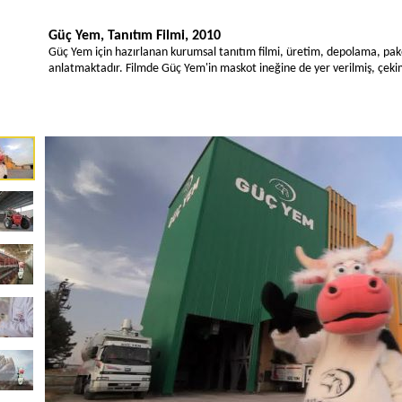
Güç Yem, Tanıtım Filmi, 2010
Güç Yem için hazırlanan kurumsal tanıtım filmi, üretim, depolama, pak
anlatmaktadır. Filmde Güç Yem'in maskot ineğine de yer verilmiş, çeki