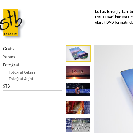
Lotus Enerji, Tanıt
Lotus Enerji kurumsal ta
olarak DVD formatında 
Grafik
Yapım
Fotoğraf
Fotoğraf Çekimi
Fotoğraf Arşivi
STB