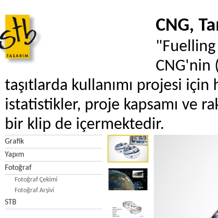
CNG, Tan
"Fuelling
CNG'nin 
taşıtlarda kullanımı projesi için h
istatistikler, proje kapsamı ve ra
bir klip de içermektedir.
Grafik
Yapım
Fotoğraf
Fotoğraf Çekimi
Fotoğraf Arşivi
STB