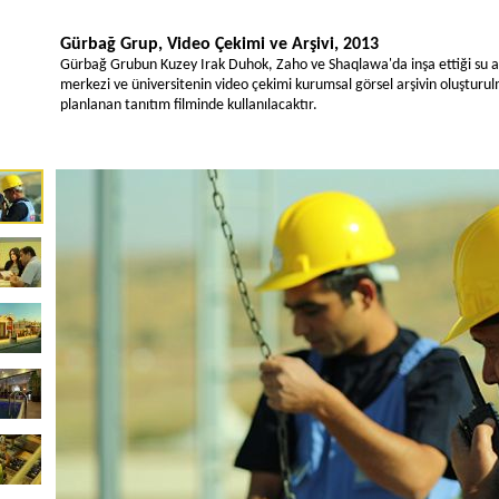
Gürbağ Grup, Video Çekimi ve Arşivi, 2013
Gürbağ Grubun Kuzey Irak Duhok, Zaho ve Shaqlawa'da inşa ettiği su ar
merkezi ve üniversitenin video çekimi kurumsal görsel arşivin oluşturulm
planlanan tanıtım filminde kullanılacaktır.