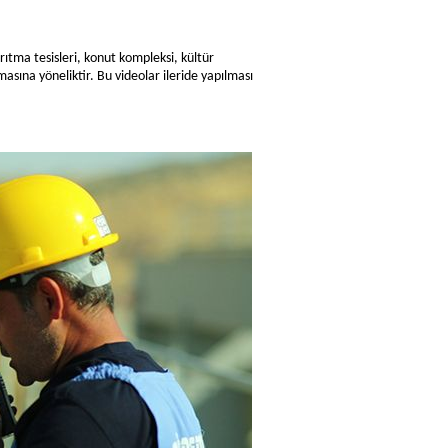
ıtma tesisleri, konut kompleksi, kültür
asına yöneliktir. Bu videolar ileride yapılması