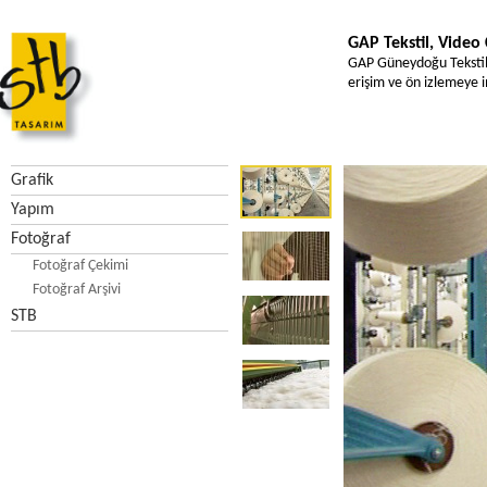
GAP Tekstil, Video
GAP Güneydoğu Tekstil'e
erişim ve ön izlemeye i
Grafik
Yapım
Fotoğraf
Fotoğraf Çekimi
Fotoğraf Arşivi
STB