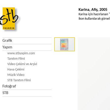
Karina, Afiş, 2005
Karina için hazırlanan 
ikon kullanılarak görsell
Grafik
Yapım
www.stbyapim.com
Tanıtım Filmi
Video Çekimi ve Arşivi
Hava Çekimi
Müzik Video
STB Tanıtım Filmi
Fotoğraf
STB