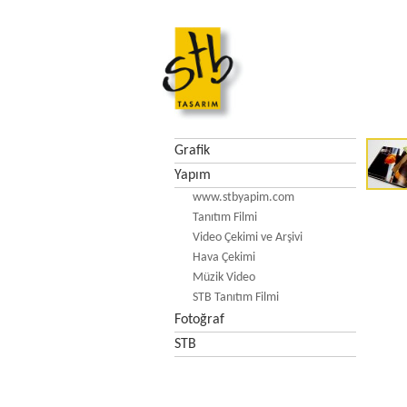
Grafik
Yapım
www.stbyapim.com
Tanıtım Filmi
Video Çekimi ve Arşivi
Hava Çekimi
Müzik Video
STB Tanıtım Filmi
Fotoğraf
STB