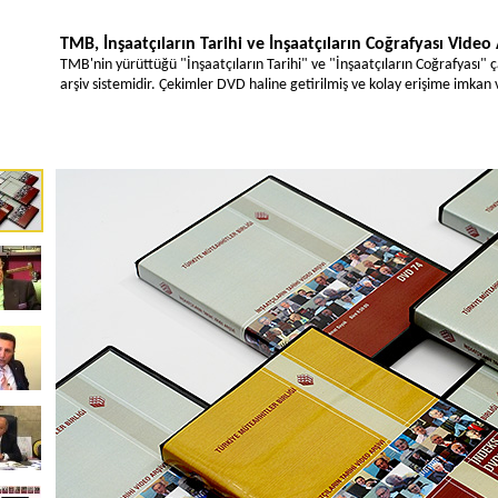
TMB, İnşaatçıların Tarihi ve İnşaatçıların Coğrafyası Video
TMB'nin yürüttüğü "İnşaatçıların Tarihi" ve "İnşaatçıların Coğrafyası" ç
arşiv sistemidir. Çekimler DVD haline getirilmiş ve kolay erişime imkan v