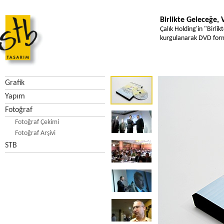
Birlikte Geleceğe, 
Çalık Holding'in "Birli
kurgulanarak DVD forma
Grafik
Yapım
Fotoğraf
Fotoğraf Çekimi
Fotoğraf Arşivi
STB