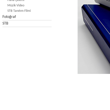
Hava Çekimi
Müzik Video
STB Tanıtım Filmi
Fotoğraf
STB